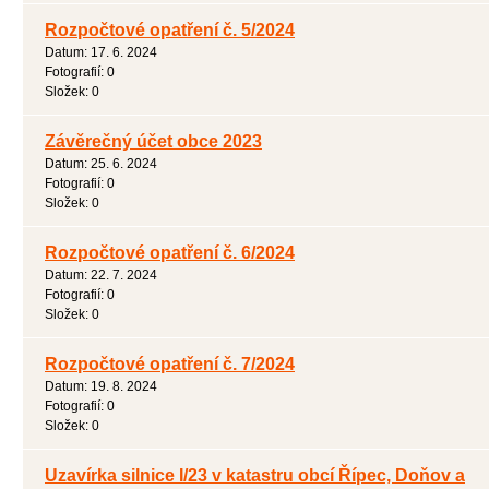
Rozpočtové opatření č. 5/2024
Datum:
17. 6. 2024
Fotografií:
0
Složek:
0
Závěrečný účet obce 2023
Datum:
25. 6. 2024
Fotografií:
0
Složek:
0
Rozpočtové opatření č. 6/2024
Datum:
22. 7. 2024
Fotografií:
0
Složek:
0
Rozpočtové opatření č. 7/2024
Datum:
19. 8. 2024
Fotografií:
0
Složek:
0
Uzavírka silnice I/23 v katastru obcí Řípec, Doňov a