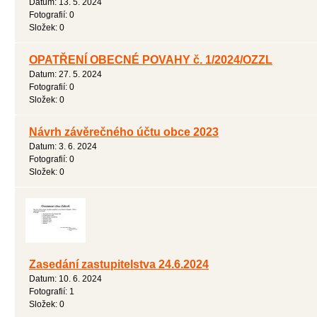
Datum:
13. 5. 2024
Fotografií:
0
Složek:
0
OPATŘENÍ OBECNÉ POVAHY č. 1/2024/OZZL
Datum:
27. 5. 2024
Fotografií:
0
Složek:
0
Návrh závěrečného účtu obce 2023
Datum:
3. 6. 2024
Fotografií:
0
Složek:
0
Zasedání zastupitelstva 24.6.2024
Datum:
10. 6. 2024
Fotografií:
1
Složek:
0