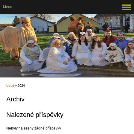
Menu
Úvod
»
2024
Archiv
Nalezené příspěvky
Nebyly nalezeny žádné příspěvky