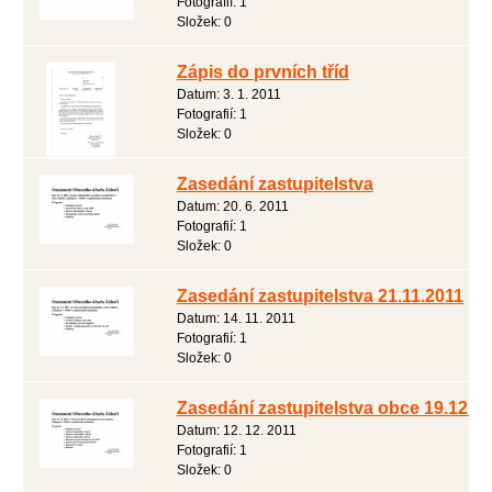
Fotografií:
1
Složek:
0
Zápis do prvních tříd
Datum:
3. 1. 2011
Fotografií:
1
Složek:
0
Zasedání zastupitelstva
Datum:
20. 6. 2011
Fotografií:
1
Složek:
0
Zasedání zastupitelstva 21.11.2011
Datum:
14. 11. 2011
Fotografií:
1
Složek:
0
Zasedání zastupitelstva obce 19.12.2
Datum:
12. 12. 2011
Fotografií:
1
Složek:
0