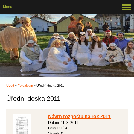
Menu
Úvod
»
Fotoalbum
»
Úřední deska 2011
Úřední deska 2011
Návrh rozpočtu na rok 2011
Datum:
11. 3. 2011
Fotografií:
4
Složek:
0