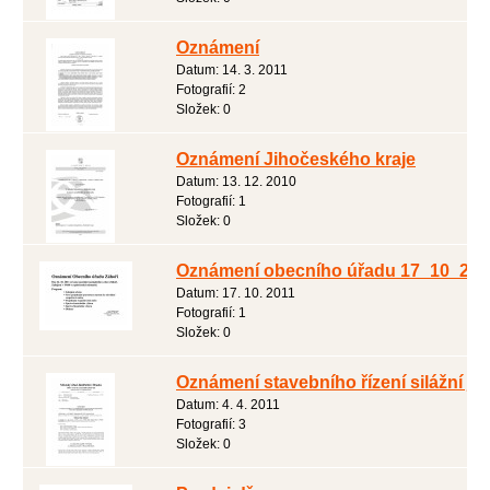
Oznámení
Datum:
14. 3. 2011
Fotografií:
2
Složek:
0
Oznámení Jihočeského kraje
Datum:
13. 12. 2010
Fotografií:
1
Složek:
0
Oznámení obecního úřadu 17_10_201
Datum:
17. 10. 2011
Fotografií:
1
Složek:
0
Oznámení stavebního řízení silážní já
Datum:
4. 4. 2011
Fotografií:
3
Složek:
0