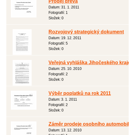
Prodej dřeva
Datum:
31. 1. 2011
Fotografií:
1
Složek:
0
Rozvojový strategický dokument
Datum:
19. 12. 2011
Fotografií:
5
Složek:
0
Veřejná vyhláška Jihočeského kraje
Datum:
25. 10. 2010
Fotografií:
2
Složek:
0
Výběr poplatků na rok 2011
Datum:
3. 1. 2011
Fotografií:
2
Složek:
0
Záměr prodeje osobního automobilu
Datum:
13. 12. 2010