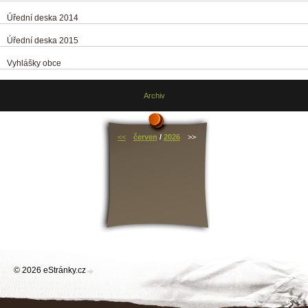
Úřední deska 2014
Úřední deska 2015
Vyhlášky obce
Archiv
<<
červen
/
2026
>>
© 2026 eStránky.cz