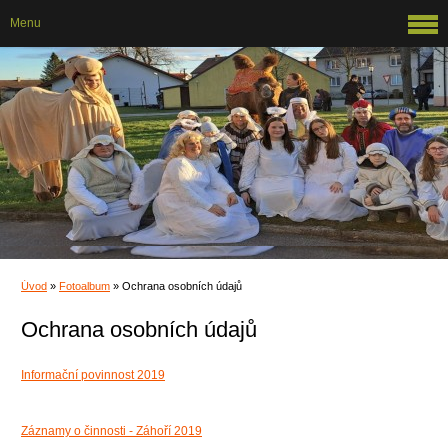
Menu
Úvod
»
Fotoalbum
»
Ochrana osobních údajů
Ochrana osobních údajů
Informační povinnost 2019
Záznamy o činnosti - Záhoří 2019