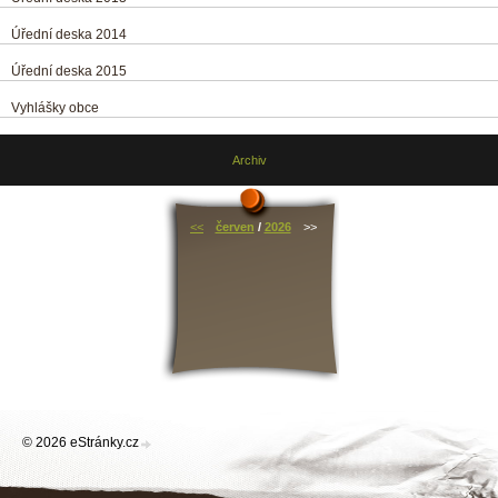
Úřední deska 2014
Úřední deska 2015
Vyhlášky obce
Archiv
<<
červen
/
2026
>>
© 2026 eStránky.cz