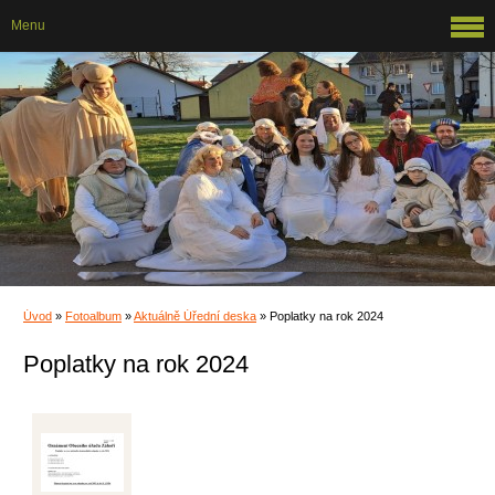
Menu
Úvod
»
Fotoalbum
»
Aktuálně Úřední deska
»
Poplatky na rok 2024
Poplatky na rok 2024