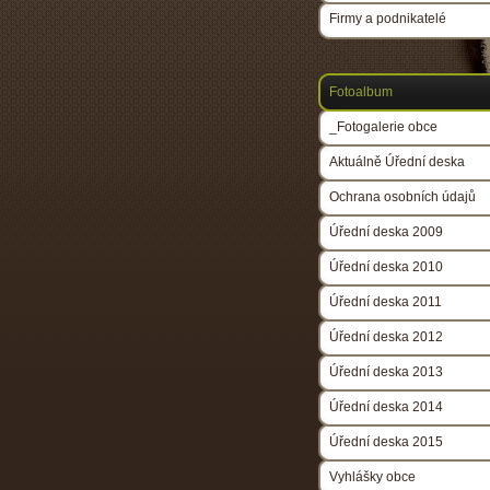
Firmy a podnikatelé
Fotoalbum
_Fotogalerie obce
Aktuálně Úřední deska
Ochrana osobních údajů
Úřední deska 2009
Úřední deska 2010
Úřední deska 2011
Úřední deska 2012
Úřední deska 2013
Úřední deska 2014
Úřední deska 2015
Vyhlášky obce