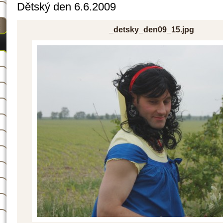
Dětský den 6.6.2009
_detsky_den09_15.jpg