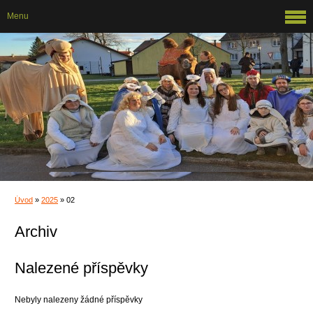
Menu
Úvod
»
2025
»
02
Archiv
Nalezené příspěvky
Nebyly nalezeny žádné příspěvky