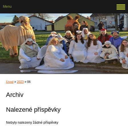
Menu
Úvod
»
2023
»
06
Archiv
Nalezené příspěvky
Nebyly nalezeny žádné příspěvky