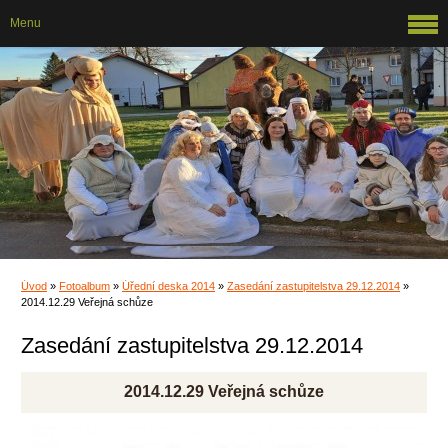
Menu
Úvod
»
Fotoalbum
»
Úřední deska 2014
»
Zasedání zastupitelstva 29.12.2014
»
2014.12.29 Veřejná schůze
Zasedání zastupitelstva 29.12.2014
2014.12.29 Veřejná schůze