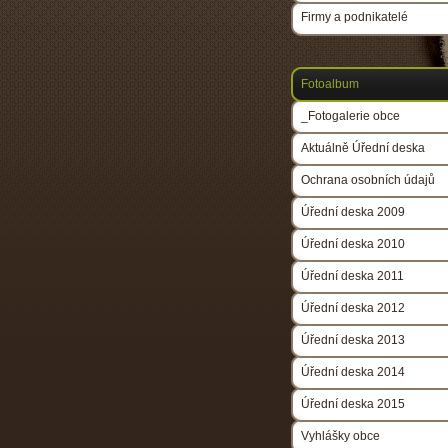
Firmy a podnikatelé
Fotoalbum
_Fotogalerie obce
Aktuálně Úřední deska
Ochrana osobních údajů
Úřední deska 2009
Úřední deska 2010
Úřední deska 2011
Úřední deska 2012
Úřední deska 2013
Úřední deska 2014
Úřední deska 2015
Vyhlášky obce