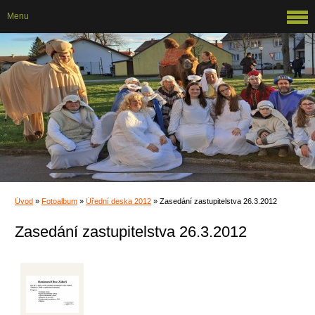
Menu
Úvod
»
Fotoalbum
»
Úřední deska 2012
»
Zasedání zastupitelstva 26.3.2012
Zasedání zastupitelstva 26.3.2012