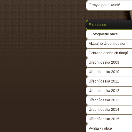
Firmy a podnikatelé
Fotoalbum
_Fotogalerie obce
Aktuálně Úřední deska
Ochrana osobních údajů
Úřední deska 2009
Úřední deska 2010
Úřední deska 2011
Úřední deska 2012
Úřední deska 2013
Úřední deska 2014
Úřední deska 2015
Vyhlášky obce