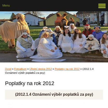
Menu
Úvod
»
Fotoalbum
»
Úřední deska 2012
»
Poplatky na rok 2012
»
(2012.1.4
Oznámení výběr poplatků za psy)
Poplatky na rok 2012
(2012.1.4 Oznámení výběr poplatků za psy)