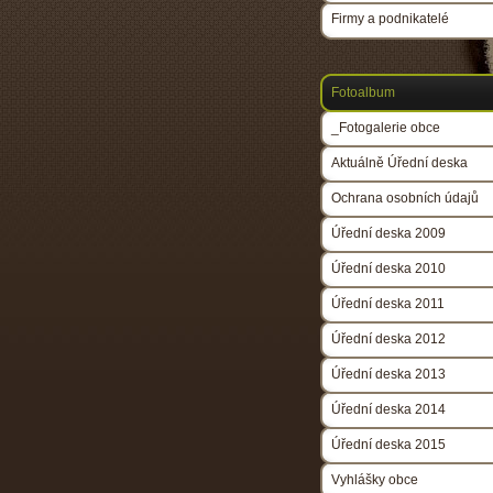
Firmy a podnikatelé
Fotoalbum
_Fotogalerie obce
Aktuálně Úřední deska
Ochrana osobních údajů
Úřední deska 2009
Úřední deska 2010
Úřední deska 2011
Úřední deska 2012
Úřední deska 2013
Úřední deska 2014
Úřední deska 2015
Vyhlášky obce