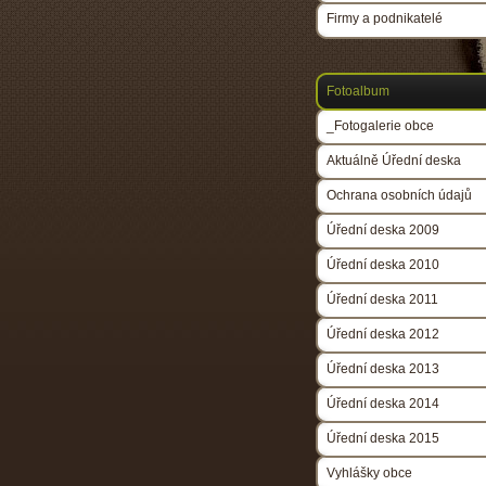
Firmy a podnikatelé
Fotoalbum
_Fotogalerie obce
Aktuálně Úřední deska
Ochrana osobních údajů
Úřední deska 2009
Úřední deska 2010
Úřední deska 2011
Úřední deska 2012
Úřední deska 2013
Úřední deska 2014
Úřední deska 2015
Vyhlášky obce