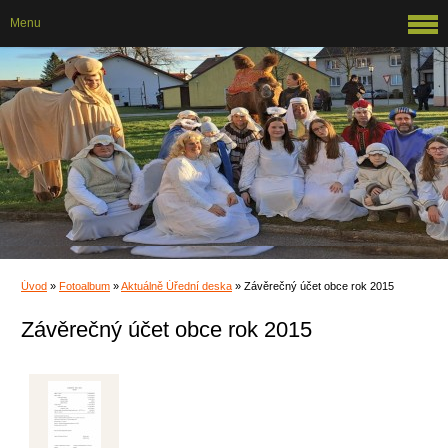
Menu
Úvod
»
Fotoalbum
»
Aktuálně Úřední deska
»
Závěrečný účet obce rok 2015
Závěrečný účet obce rok 2015