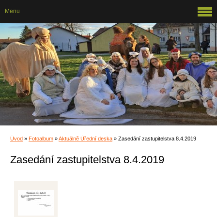
Menu
Úvod
»
Fotoalbum
»
Aktuálně Úřední deska
»
Zasedání zastupitelstva 8.4.2019
Zasedání zastupitelstva 8.4.2019