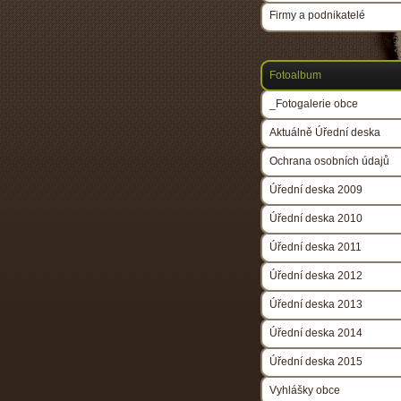
Firmy a podnikatelé
Fotoalbum
_Fotogalerie obce
Aktuálně Úřední deska
Ochrana osobních údajů
Úřední deska 2009
Úřední deska 2010
Úřední deska 2011
Úřední deska 2012
Úřední deska 2013
Úřední deska 2014
Úřední deska 2015
Vyhlášky obce