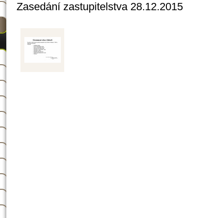
Zasedání zastupitelstva 28.12.2015