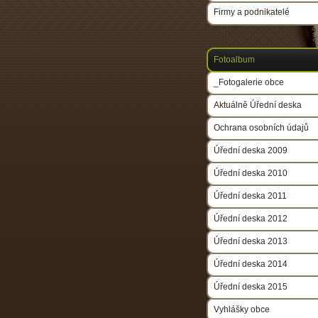
Firmy a podnikatelé
Fotoalbum
_Fotogalerie obce
Aktuálně Úřední deska
Ochrana osobních údajů
Úřední deska 2009
Úřední deska 2010
Úřední deska 2011
Úřední deska 2012
Úřední deska 2013
Úřední deska 2014
Úřední deska 2015
Vyhlášky obce