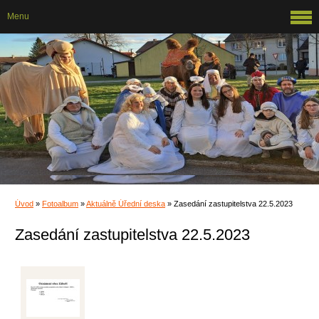
Menu
Úvod
»
Fotoalbum
»
Aktuálně Úřední deska
»
Zasedání zastupitelstva 22.5.2023
Zasedání zastupitelstva 22.5.2023