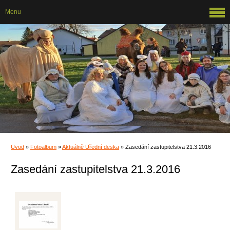
Menu
Úvod
»
Fotoalbum
»
Aktuálně Úřední deska
»
Zasedání zastupitelstva 21.3.2016
Zasedání zastupitelstva 21.3.2016