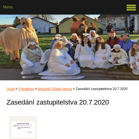
Menu
Úvod
»
Fotoalbum
»
Aktuálně Úřední deska
»
Zasedání zastupitelstva 20.7.2020
Zasedání zastupitelstva 20.7.2020