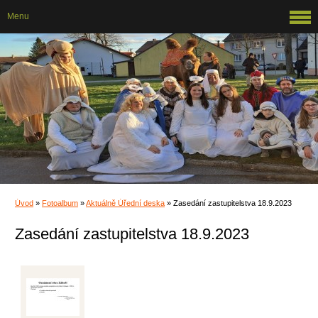
Menu
Úvod
»
Fotoalbum
»
Aktuálně Úřední deska
»
Zasedání zastupitelstva 18.9.2023
Zasedání zastupitelstva 18.9.2023