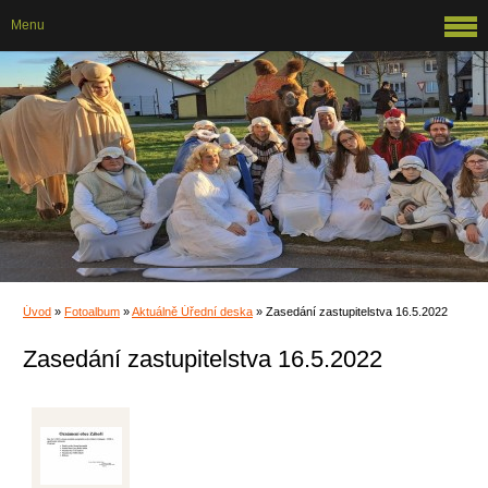
Menu
Úvod
»
Fotoalbum
»
Aktuálně Úřední deska
»
Zasedání zastupitelstva 16.5.2022
Zasedání zastupitelstva 16.5.2022