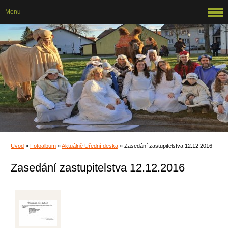
Menu
Úvod
»
Fotoalbum
»
Aktuálně Úřední deska
»
Zasedání zastupitelstva 12.12.2016
Zasedání zastupitelstva 12.12.2016