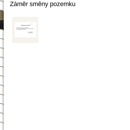
Záměr směny pozemku