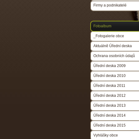
Firmy a podnikatelé
Fotoalbum
_Fotogalerie obce
Aktuálně Úřední deska
Ochrana osobních údajů
Úřední deska 2009
Úřední deska 2010
Úřední deska 2011
Úřední deska 2012
Úřední deska 2013
Úřední deska 2014
Úřední deska 2015
Vyhlášky obce