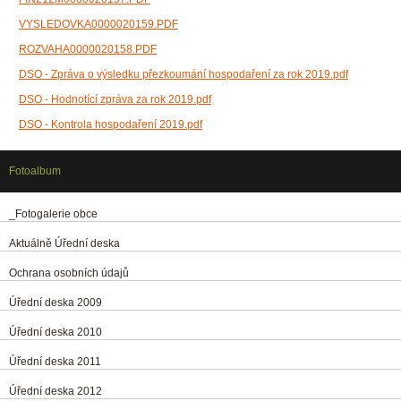
VYSLEDOVKA0000020159.PDF
ROZVAHA0000020158.PDF
DSO - Zpráva o výsledku přezkoumání hospodaření za rok 2019.pdf
DSO - Hodnotící zpráva za rok 2019.pdf
DSO - Kontrola hospodaření 2019.pdf
Fotoalbum
_Fotogalerie obce
Aktuálně Úřední deska
Ochrana osobních údajů
Úřední deska 2009
Úřední deska 2010
Úřední deska 2011
Úřední deska 2012