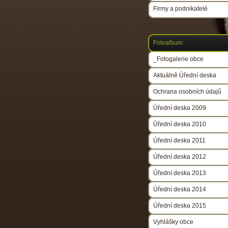
Firmy a podnikatelé
Fotoalbum
_Fotogalerie obce
Aktuálně Úřední deska
Ochrana osobních údajů
Úřední deska 2009
Úřední deska 2010
Úřední deska 2011
Úřední deska 2012
Úřední deska 2013
Úřední deska 2014
Úřední deska 2015
Vyhlášky obce