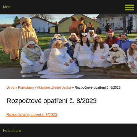
Menu
Úvod
»
Fotoalbum
»
Aktuálně Úřední deska
»
Rozpočtové opatření č. 8/2023
Rozpočtové opatření č. 8/2023
Rozpočtové opatření č. 8/2023
Fotoalbum