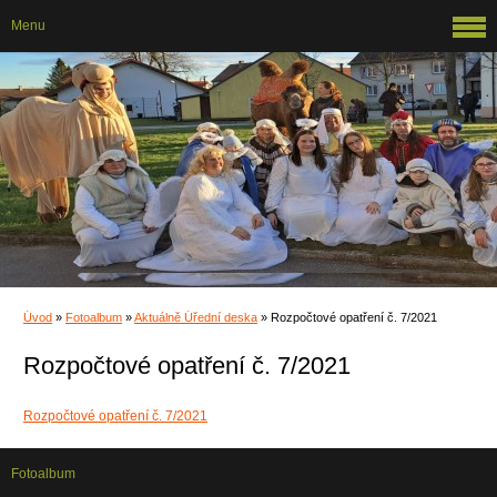
Menu
Úvod
»
Fotoalbum
»
Aktuálně Úřední deska
»
Rozpočtové opatření č. 7/2021
Rozpočtové opatření č. 7/2021
Rozpočtové opatření č. 7/2021
Fotoalbum