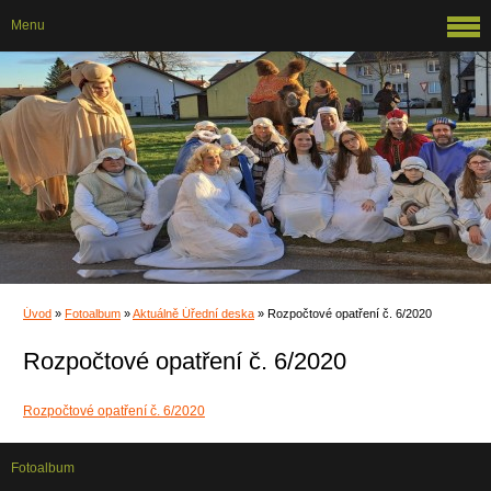
Menu
Úvod
»
Fotoalbum
»
Aktuálně Úřední deska
»
Rozpočtové opatření č. 6/2020
Rozpočtové opatření č. 6/2020
Rozpočtové opatření č. 6/2020
Fotoalbum