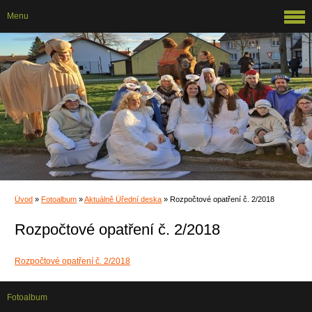
Menu
Úvod
»
Fotoalbum
»
Aktuálně Úřední deska
»
Rozpočtové opatření č. 2/2018
Rozpočtové opatření č. 2/2018
Rozpočtové opatření č. 2/2018
Fotoalbum