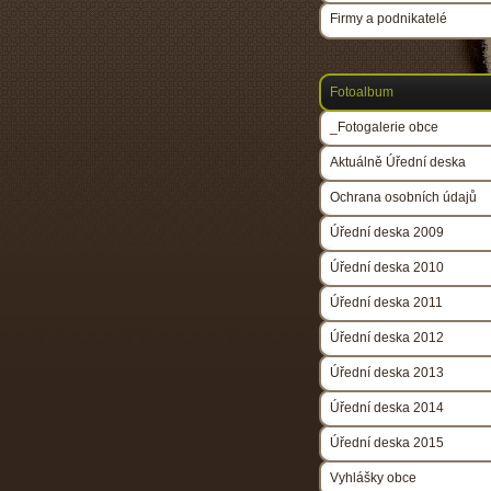
Firmy a podnikatelé
Fotoalbum
_Fotogalerie obce
Aktuálně Úřední deska
Ochrana osobních údajů
Úřední deska 2009
Úřední deska 2010
Úřední deska 2011
Úřední deska 2012
Úřední deska 2013
Úřední deska 2014
Úřední deska 2015
Vyhlášky obce