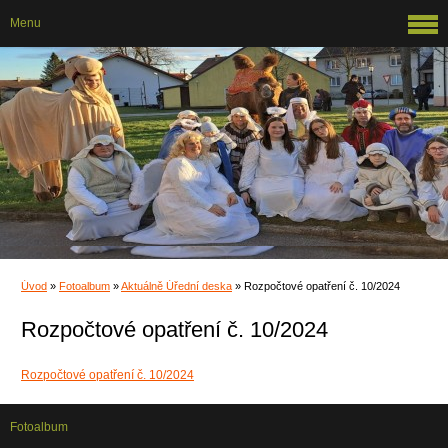
Menu
Úvod
»
Fotoalbum
»
Aktuálně Úřední deska
»
Rozpočtové opatření č. 10/2024
Rozpočtové opatření č. 10/2024
Rozpočtové opatření č. 10/2024
Fotoalbum