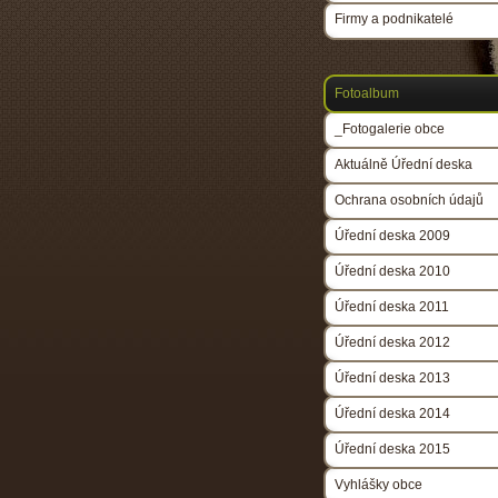
Firmy a podnikatelé
Fotoalbum
_Fotogalerie obce
Aktuálně Úřední deska
Ochrana osobních údajů
Úřední deska 2009
Úřední deska 2010
Úřední deska 2011
Úřední deska 2012
Úřední deska 2013
Úřední deska 2014
Úřední deska 2015
Vyhlášky obce