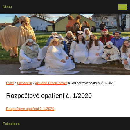
Menu
Úvod
»
Fotoalbum
»
Aktuálně Úřední deska
»
Rozpočtové opatření č. 1/2020
Rozpočtové opatření č. 1/2020
Rozpočtové opatření č. 1/2020
Fotoalbum