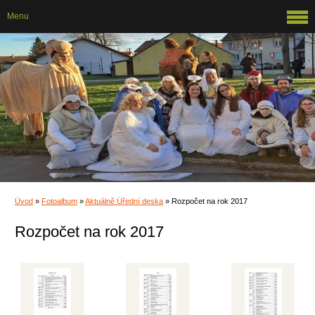
Menu
Úvod
»
Fotoalbum
»
Aktuálně Úřední deska
»
Rozpočet na rok 2017
Rozpočet na rok 2017