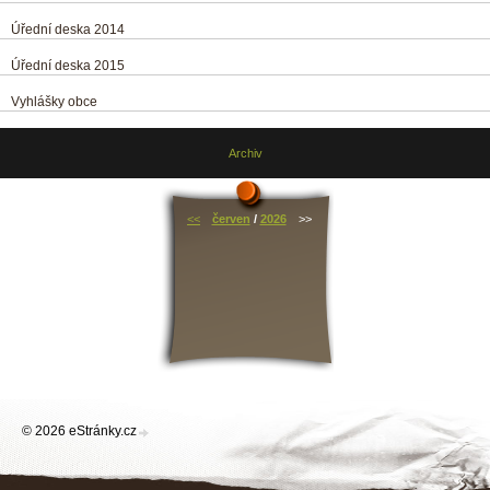
Úřední deska 2014
Úřední deska 2015
Vyhlášky obce
Archiv
<<
červen
/
2026
>>
© 2026 eStránky.cz