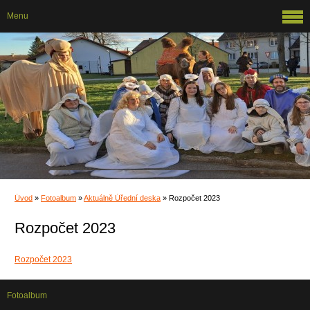
Menu
Úvod
»
Fotoalbum
»
Aktuálně Úřední deska
»
Rozpočet 2023
Rozpočet 2023
Rozpočet 2023
Fotoalbum