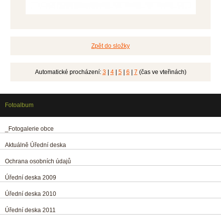
Zpět do složky
Automatické procházení:
3
|
4
|
5
|
6
|
7
(čas ve vteřinách)
Fotoalbum
_Fotogalerie obce
Aktuálně Úřední deska
Ochrana osobních údajů
Úřední deska 2009
Úřední deska 2010
Úřední deska 2011