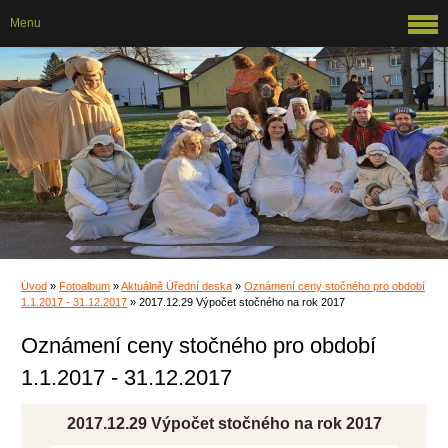
Menu
Úvod
»
Fotoalbum
»
Aktuálně Úřední deska
»
Oznámení ceny stočného pro období
1.1.2017 - 31.12.2017
»
2017.12.29 Výpočet stočného na rok 2017
Oznámení ceny stočného pro období
1.1.2017 - 31.12.2017
2017.12.29 Výpočet stočného na rok 2017