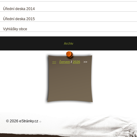
Úřední deska 2014
Úřední deska 2015
Vyhlášky obce
Archiv
<<
červen
/
2026
>>
© 2026 eStránky.cz