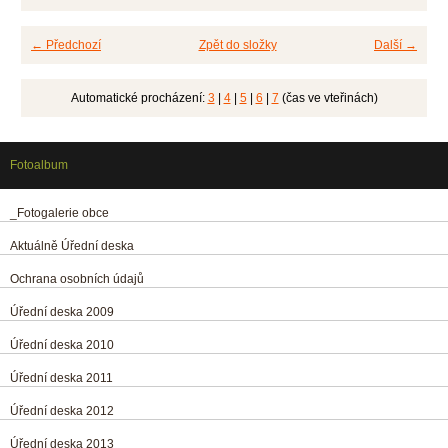
← Předchozí
Zpět do složky
Další →
Automatické procházení:
3
|
4
|
5
|
6
|
7
(čas ve vteřinách)
Fotoalbum
_Fotogalerie obce
Aktuálně Úřední deska
Ochrana osobních údajů
Úřední deska 2009
Úřední deska 2010
Úřední deska 2011
Úřední deska 2012
Úřední deska 2013