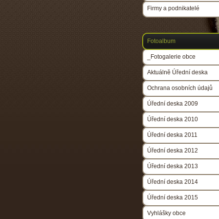
Firmy a podnikatelé
Fotoalbum
_Fotogalerie obce
Aktuálně Úřední deska
Ochrana osobních údajů
Úřední deska 2009
Úřední deska 2010
Úřední deska 2011
Úřední deska 2012
Úřední deska 2013
Úřední deska 2014
Úřední deska 2015
Vyhlášky obce