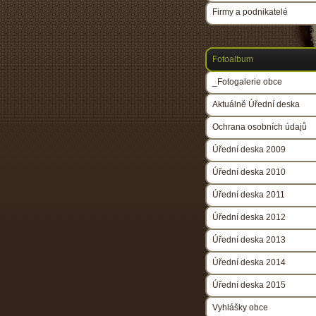
Firmy a podnikatelé
Fotoalbum
_Fotogalerie obce
Aktuálně Úřední deska
Ochrana osobních údajů
Úřední deska 2009
Úřední deska 2010
Úřední deska 2011
Úřední deska 2012
Úřední deska 2013
Úřední deska 2014
Úřední deska 2015
Vyhlášky obce