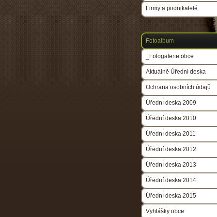
Firmy a podnikatelé
Fotoalbum
_Fotogalerie obce
Aktuálně Úřední deska
Ochrana osobních údajů
Úřední deska 2009
Úřední deska 2010
Úřední deska 2011
Úřední deska 2012
Úřední deska 2013
Úřední deska 2014
Úřední deska 2015
Vyhlášky obce