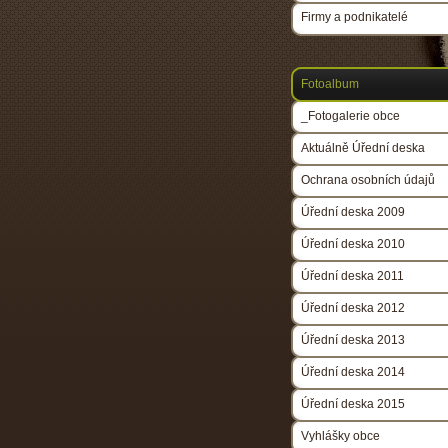
Firmy a podnikatelé
Fotoalbum
_Fotogalerie obce
Aktuálně Úřední deska
Ochrana osobních údajů
Úřední deska 2009
Úřední deska 2010
Úřední deska 2011
Úřední deska 2012
Úřední deska 2013
Úřední deska 2014
Úřední deska 2015
Vyhlášky obce