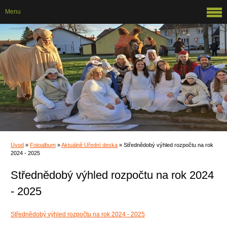
Menu
Úvod
»
Fotoalbum
»
Aktuálně Úřední deska
»
Střednědobý výhled rozpočtu na rok
2024 - 2025
Střednědobý výhled rozpočtu na rok 2024
- 2025
Střednědobý výhled rozpočtu na rok 2024 - 2025