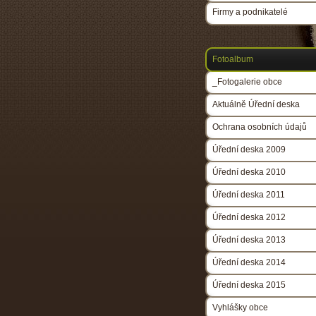
Firmy a podnikatelé
Fotoalbum
_Fotogalerie obce
Aktuálně Úřední deska
Ochrana osobních údajů
Úřední deska 2009
Úřední deska 2010
Úřední deska 2011
Úřední deska 2012
Úřední deska 2013
Úřední deska 2014
Úřední deska 2015
Vyhlášky obce