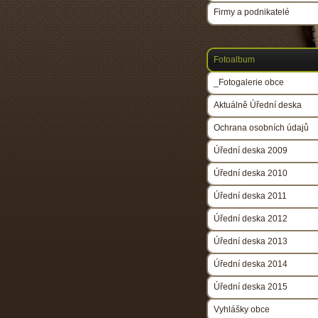
Firmy a podnikatelé
Fotoalbum
_Fotogalerie obce
Aktuálně Úřední deska
Ochrana osobních údajů
Úřední deska 2009
Úřední deska 2010
Úřední deska 2011
Úřední deska 2012
Úřední deska 2013
Úřední deska 2014
Úřední deska 2015
Vyhlášky obce