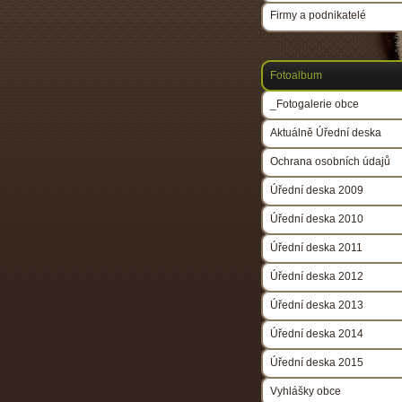
Firmy a podnikatelé
Fotoalbum
_Fotogalerie obce
Aktuálně Úřední deska
Ochrana osobních údajů
Úřední deska 2009
Úřední deska 2010
Úřední deska 2011
Úřední deska 2012
Úřední deska 2013
Úřední deska 2014
Úřední deska 2015
Vyhlášky obce