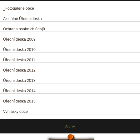
_Fotogalerie obce
Aktuálně Úřední deska
Ochrana osobních údajů
Úřední deska 2009
Úřední deska 2010
Úřední deska 2011
Úřední deska 2012
Úřední deska 2013
Úřední deska 2014
Úřední deska 2015
Vyhlášky obce
Archiv