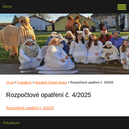
Menu
Úvod
»
Fotoalbum
»
Aktuálně Úřední deska
»
Rozpočtové opatření č. 4/2025
Rozpočtové opatření č. 4/2025
Rozpočtové opatření č. 4/2025
Fotoalbum