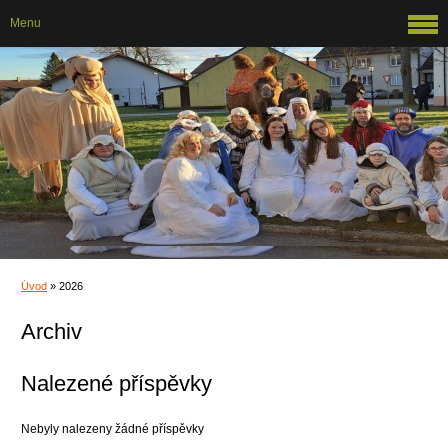
Menu
Úvod
»
2026
Archiv
Nalezené příspěvky
Nebyly nalezeny žádné příspěvky