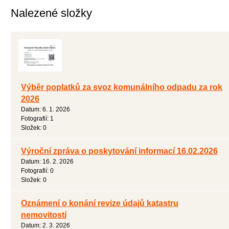
Nalezené složky
Výběr poplatků za svoz komunálního odpadu za rok
2026
Datum:
6. 1. 2026
Fotografií:
1
Složek:
0
Výroční zpráva o poskytování informací 16.02.2026
Datum:
16. 2. 2026
Fotografií:
0
Složek:
0
Oznámení o konání revize údajů katastru
nemovitostí
Datum:
2. 3. 2026